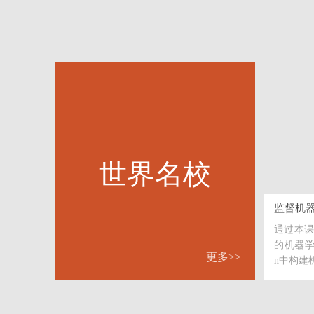
世界名校
通过本课
的机器学习库
更多>>
n中构建机