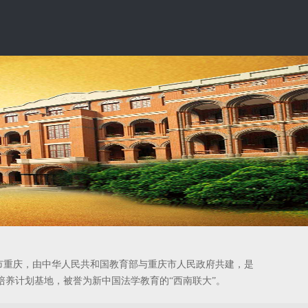
“西政”，位于中国直辖市重庆，由中华人民共和国教育部与重庆市人民政府共建，是
养计划基地，被誉为新中国法学教育的“西南联大”。