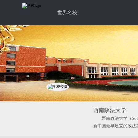
世界名校
西南政法大学
西南政法大学（Sout
新中国最早建立的政法