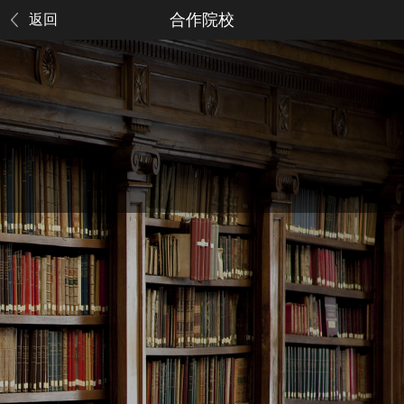
合作院校
返回